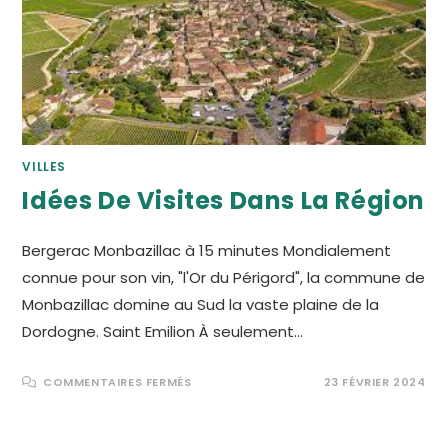
VILLES
Idées De Visites Dans La Région
Bergerac Monbazillac à 15 minutes Mondialement
connue pour son vin, "l'Or du Périgord", la commune de
Monbazillac domine au Sud la vaste plaine de la
Dordogne. Saint Emilion À seulement…
SUR
COMMENTAIRES FERMÉS
23 FÉVRIER 2024
IDÉES
DE
VISITES
DANS
LA