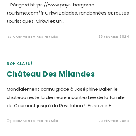
- Périgord https://www.pays-bergerac-
tourisme.com/fr Cirkwi Balades, randonnées et routes
touristiques, Cirkwi et un…
SUR
COMMENTAIRES FERMÉS
23 FÉVRIER 2024
LES
BONNES
ADRESSES
NON CLASSÉ
Château Des Milandes
Mondialement connu grâce à Joséphine Baker, le
château reste la demeure incontestée de la famille
de Caumont jusqu’à la Révolution ! En savoir +
SUR
COMMENTAIRES FERMÉS
23 FÉVRIER 2024
CHÂTEAU
DES
MILANDES