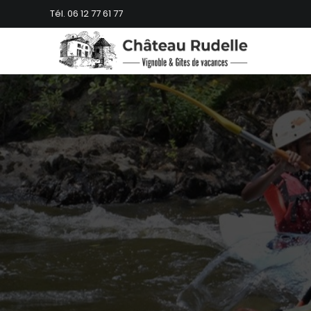
Skip
Tél. 06 12 77 61 77
to
content