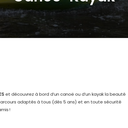
ES
et découvrez à bord d’un canoë ou d’un kayak la beauté
 parcours adaptés à tous (dès 5 ans) et en toute sécurité
amis !