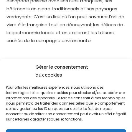
escapade paisible avec ses rues tranquilles, ses
bâtiments en pierre traditionnels et ses paysages
verdoyants. C’est un lieu où l’on peut savourer l’art de
vivre à la française tout en découvrant les délices de
la gastronomie locale et en explorant les trésors
cachés de la campagne environnante.
Gérer le consentement
aux cookies
Location de gîtes de vacances
Pour offrir les meilleures expériences, nous utilisons des
technologies telles que les cookies pour stocker et/ou accéder aux
Gîte 4 personnes
informations des appareils. Le fait de consentir à ces technologies
nous permettra de traiter des données telles que le comportement
Gîte 6 personnes
de navigation ou les ID uniques sur ce site. Le fait de ne pas
consentir ou de retirer son consentement peut avoir un effet négatif
sur certaines caractéristiques et fonctions.