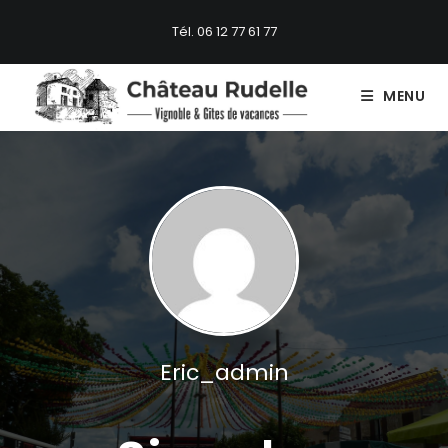
Skip
Tél. 06 12 77 61 77
to
content
MENU
Eric_admin