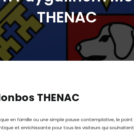
THENAC
Monbos THENAC
nique en famille ou une simple pause contemplative, le point
ique et enrichissante pour tous les visiteurs qui souhaitent