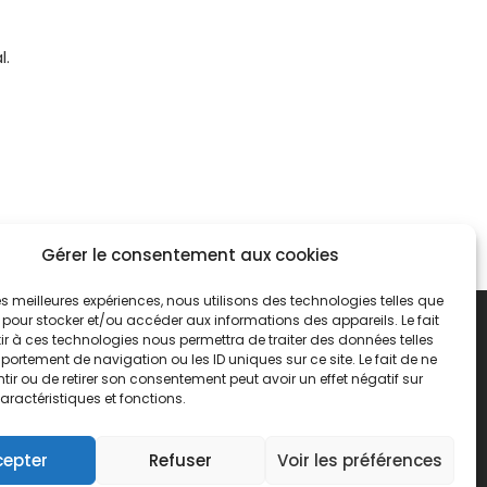
l.
Gérer le consentement aux cookies
 les meilleures expériences, nous utilisons des technologies telles que
 pour stocker et/ou accéder aux informations des appareils. Le fait
r à ces technologies nous permettra de traiter des données telles
ortement de navigation ou les ID uniques sur ce site. Le fait de ne
ir ou de retirer son consentement peut avoir un effet négatif sur
aractéristiques et fonctions.
cepter
Refuser
Voir les préférences