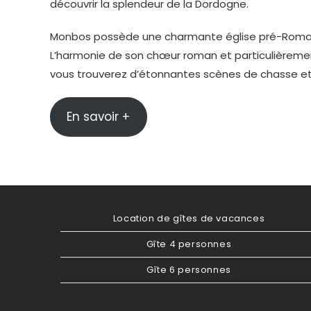
découvrir la splendeur de la Dordogne.
Monbos possède une charmante église pré-Romaine d
L’harmonie de son chœur roman et particulièremen
vous trouverez d’étonnantes scènes de chasse et 
En savoir +
Location de gîtes de vacances
Gîte 4 personnes
Gîte 6 personnes