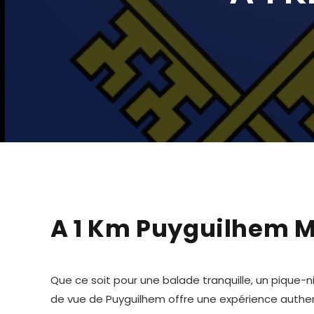
A 1 Km Puyguilhem 
Que ce soit pour une balade tranquille, un pique-
de vue de Puyguilhem offre une expérience authent